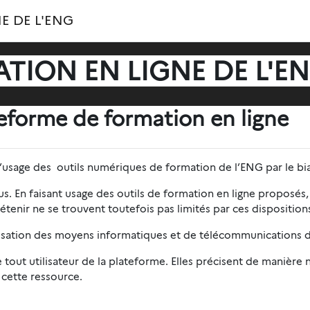
E DE L'ENG
TION EN LIGNE DE L'E
teforme de formation en ligne
usage des outils numériques de formation de l’ENG par le b
us. En faisant usage des outils de formation en ligne proposés
détenir ne se trouvent toutefois pas limités par ces dispositio
ilisation des moyens informatiques et de télécommunications d
tout utilisateur de la plateforme. Elles précisent de manière 
er cette ressource.