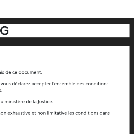
NG
iais de ce document.
, vous déclarez accepter l’ensemble des conditions
ns.
u ministère de la Justice.
non exhaustive et non limitative les conditions dans