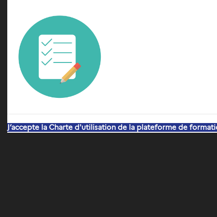
J’accepte la Charte d'utilisation de la plateforme de formati